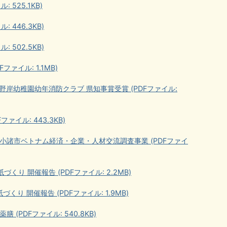
 525.1KB)
 446.3KB)
 502.5KB)
ァイル: 1.1MB)
野岸幼稚園幼年消防クラブ 県知事賞受賞 (PDFファイル:
ァイル: 443.3KB)
/小諸市ベトナム経済・企業・人材交流調査事業 (PDFファイ
り 開催報告 (PDFファイル: 2.2MB)
り 開催報告 (PDFファイル: 1.9MB)
(PDFファイル: 540.8KB)