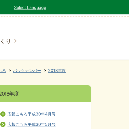
Select Language
くり
もろ
バックナンバー
2018年度
2018年度
広報こもろ平成30年4月号
広報こもろ平成30年5月号