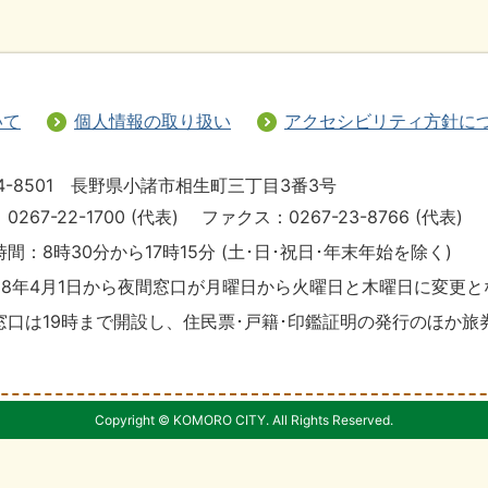
いて
個人情報の取り扱い
アクセシビリティ方針に
4-8501 長野県小諸市相生町三丁目3番3号
0267-22-1700 (代表)
ファクス：0267-23-8766 (代表)
間：8時30分から17時15分 (土･日･祝日･年末年始を除く)
28年4月1日から夜間窓口が月曜日から火曜日と木曜日に変更
窓口は19時まで開設し、住民票･戸籍･印鑑証明の発行のほか旅
Copyright © KOMORO CITY. All Rights Reserved.