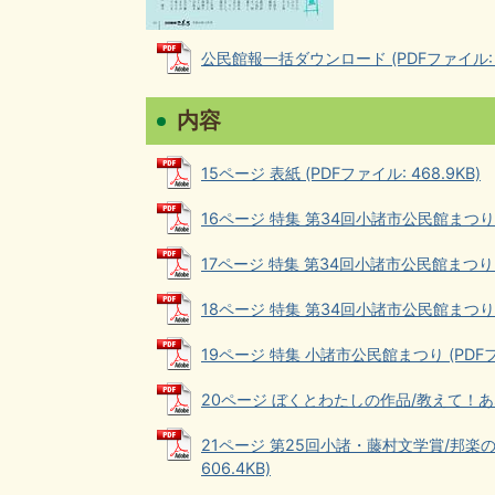
公民館報一括ダウンロード (PDFファイル: 1
内容
15ページ 表紙 (PDFファイル: 468.9KB)
16ページ 特集 第34回小諸市公民館まつり (P
17ページ 特集 第34回小諸市公民館まつり (P
18ページ 特集 第34回小諸市公民館まつり (P
19ページ 特集 小諸市公民館まつり (PDFファ
20ページ ぼくとわたしの作品/教えて！あなた
21ページ 第25回小諸・藤村文学賞/邦楽の
606.4KB)