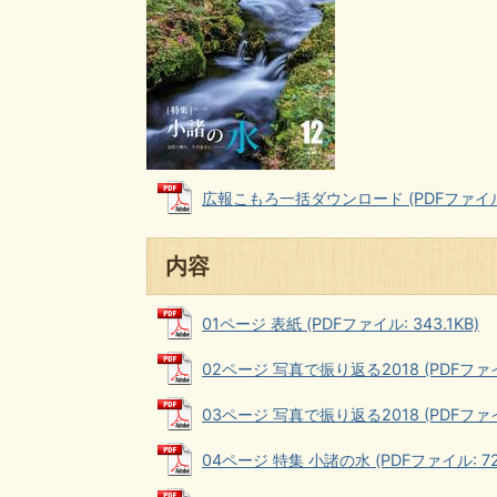
広報こもろ一括ダウンロード (PDFファイル: 
内容
01ページ 表紙 (PDFファイル: 343.1KB)
02ページ 写真で振り返る2018 (PDFファイル
03ページ 写真で振り返る2018 (PDFファイル
04ページ 特集 小諸の水 (PDFファイル: 722