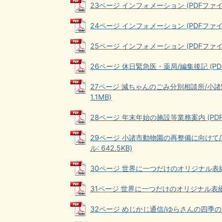
23ページ インフォメーション (PDFファイル:
24ページ インフォメーション (PDFファイル:
25ページ インフォメーション (PDFファイル:
26ページ 休日緊急医・薬局/編集後記 (PDFフ
27ページ 減ちゃんのごみ分別相談所/小諸
1.1MB)
28ページ 年末年始の施設等業務案内 (PDFフ
29ページ 小諸市動物園の再整備に向けて
ル: 642.5KB)
30ページ 世界に一つだけのオリジナル表紙づく
31ページ 世界に一つだけのオリジナル表紙づく
32ページ めじかじ通信/ゆらさんの四季の薬膳 