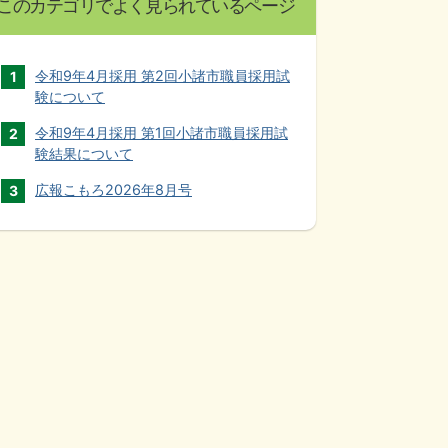
このカテゴリでよく見られているページ
令和9年4月採用 第2回小諸市職員採用試
験について
令和9年4月採用 第1回小諸市職員採用試
験結果について
広報こもろ2026年8月号