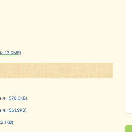
13.0MB)
: 578.6KB)
: 561.9KB)
.1KB)