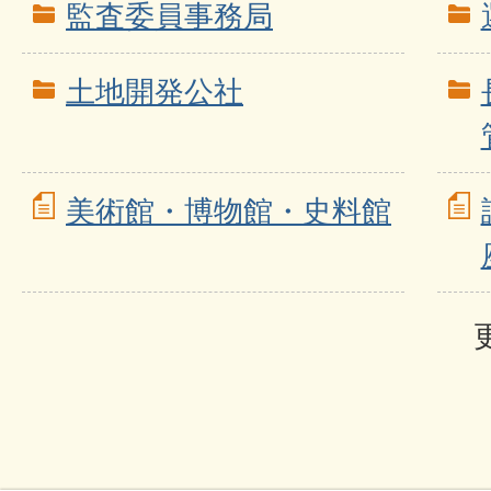
監査委員事務局
土地開発公社
美術館・博物館・史料館