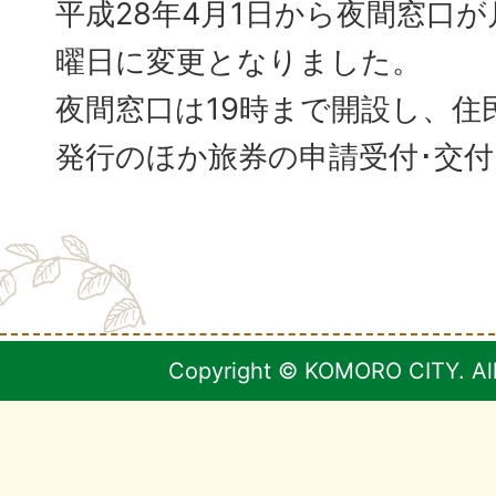
平成28年4月1日から夜間窓口
曜日に変更となりました。
夜間窓口は19時まで開設し、住
発行のほか旅券の申請受付･交
Copyright © KOMORO CITY. All