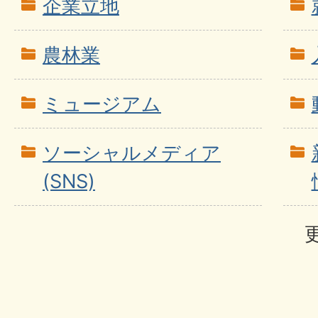
企業立地
農林業
ミュージアム
ソーシャルメディア
(SNS)