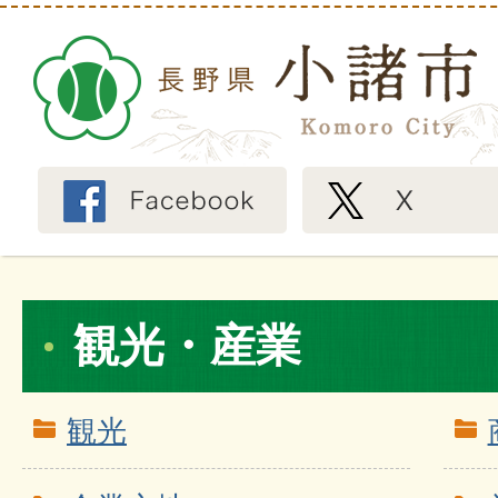
観光・産業
観光