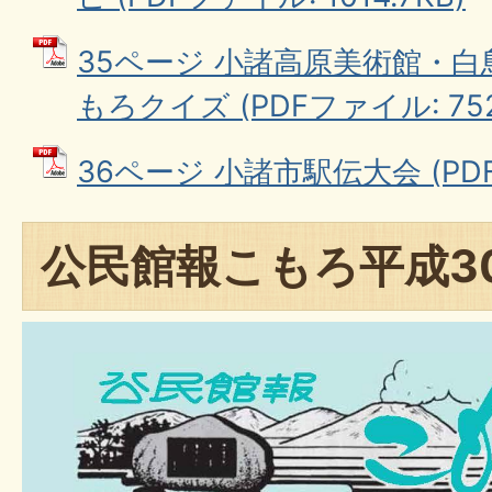
35ページ 小諸高原美術館・白
もろクイズ (PDFファイル: 752.
36ページ 小諸市駅伝大会 (PDFフ
公民館報こもろ平成3