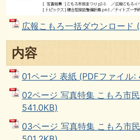
広報こもろ一括ダウンロード (PD
内容
01ページ 表紙 (PDFファイル: 4
02ページ 写真特集 こもろ市民
541.0KB)
03ページ 写真特集 こもろ市民
501.2KB)