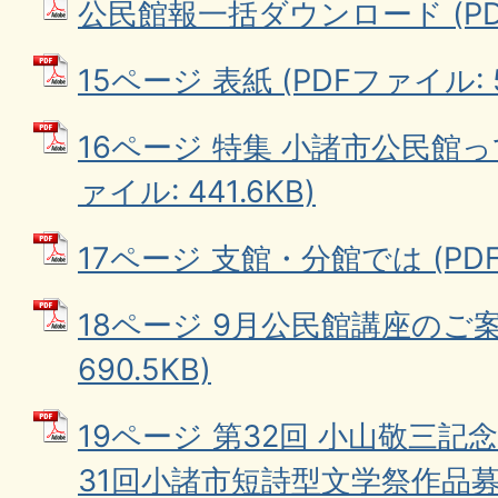
公民館報一括ダウンロード (PDF
15ページ 表紙 (PDFファイル: 5
16ページ 特集 小諸市公民館っ
ァイル: 441.6KB)
17ページ 支館・分館では (PDFフ
18ページ 9月公民館講座のご案内
690.5KB)
19ページ 第32回 小山敬三記
31回小諸市短詩型文学祭作品募集