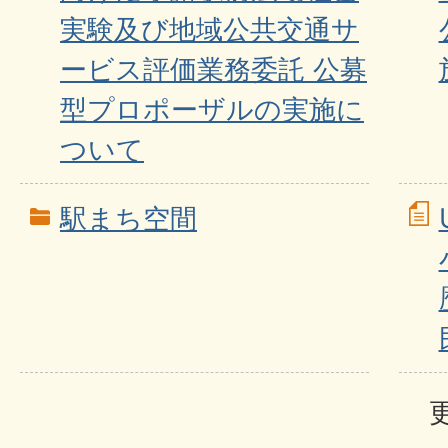
実験及び地域公共交通サ
ービス評価業務委託 公募
型プロポーザルの実施に
ついて
駅まち空間