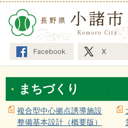
まちづくり
複合型中心拠点誘導施設
整備基本設計（概要版）