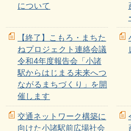
について
【終了】こもろ・まちた
ねプロジェクト連絡会議
令和4年度報告会「小諸
駅からはじまる未来へつ
ながるまちづくり」を開
催します
交通ネットワーク構築に
向けた小諸駅前広場社会