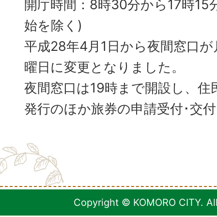
開庁時間：8時30分から17時15分
始を除く)
平成28年4月1日から夜間窓口
曜日に変更となりました。
夜間窓口は19時まで開設し、住
発行のほか旅券の申請受付･交
Copyright © KOMORO CITY. All