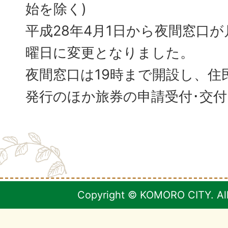
始を除く)
平成28年4月1日から夜間窓口
曜日に変更となりました。
夜間窓口は19時まで開設し、住
発行のほか旅券の申請受付･交
Copyright © KOMORO CITY. All