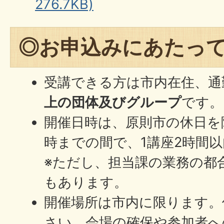
276.7KB)
◎お申込みにあたっ
受講できる方は市内在住、通
上の団体及びグループ
です。
開催日時は、原則市の休日を
時までの間で、1講座2時間
※ただし、担当課の業務の都
もあります。
開催場所は市内に限ります。
さい。会場の確保や参加者へ