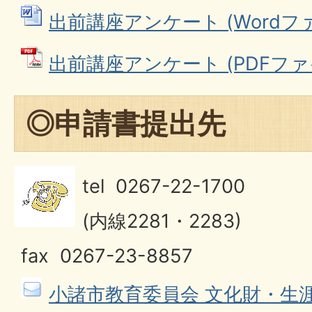
出前講座アンケート (Wordファイル
出前講座アンケート (PDFファイル
◎申請書提出先
tel 0267-22-1700
(内線2281・2283)
fax 0267-23-8857
小諸市教育委員会 文化財・生