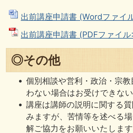
出前講座申請書 (Wordファイル: 
出前講座申請書 (PDFファイル: 4
◎その他
個別相談や営利・政治・宗教
わない場合はお受けできな
講座は講師の説明に関する質
みますが、苦情等を述べる場
解ご協力をお願いいたします