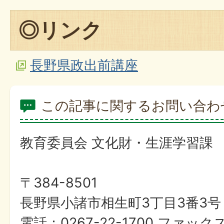
◎リンク
長野県政出前講座
この記事に関するお問い合わ
教育委員会 文化財・生涯学習課
〒384-8501
長野県小諸市相生町3丁目3番3号
電話：0267-22-1700 ファックス