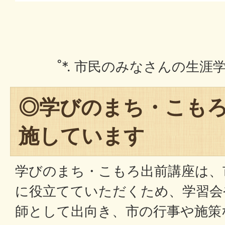
˚*. 市民のみなさんの生涯学
◎学びのまち・こも
施しています
学びのまち・こもろ出前講座は、
に役立てていただくため、学習会
師として出向き、市の行事や施策