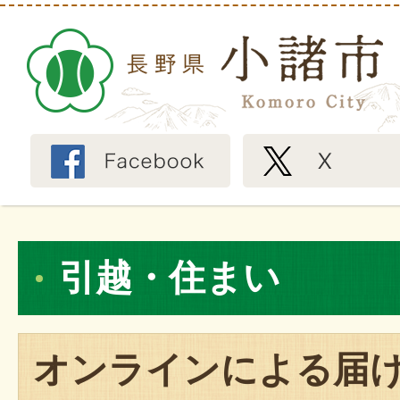
引越・住まい
オンラインによる届