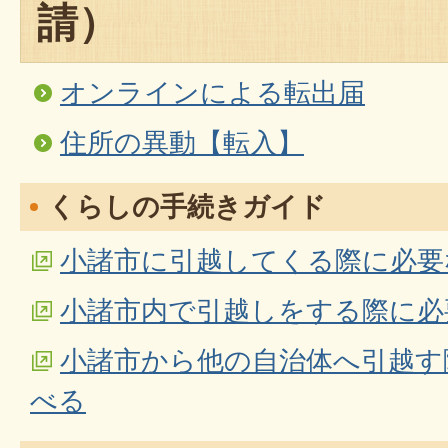
請）
オンラインによる転出届
住所の異動【転入】
くらしの手続きガイド
小諸市に引越してくる際に必要
小諸市内で引越しをする際に必
小諸市から他の自治体へ引越す
べる