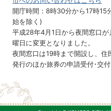
市へのお問い合わせはこちら
開庁時間：8時30分から17時15分
始を除く)
平成28年4月1日から夜間窓口
曜日に変更となりました。
夜間窓口は19時まで開設し、住
発行のほか旅券の申請受付･交