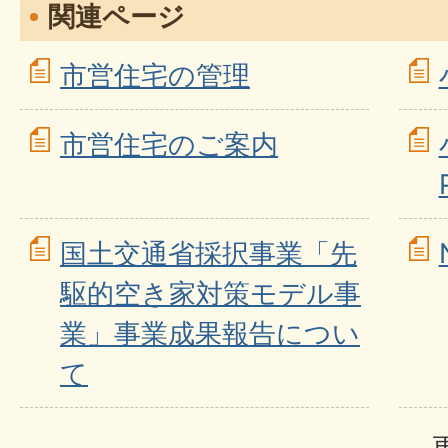
関連ページ
市営住宅の管理
市営住宅のご案内
国土交通省採択事業「先
駆的空き家対策モデル事
業」事業成果報告につい
て