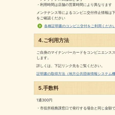
・利用時間は店舗の営業時間により異なります
メンテナンス等によるコンビニ交付停止情報は
をご確認ください
各種証明書のコンビニ交付をご利用くださ
4.ご利用方法
ご自身のマイナンバーカードをコンビニエンス
します。
詳しくは、下記リンク先をご覧ください。
証明書の取得方法（地方公共団体情報システム
5.手数料
1通300円
・市役所税務課窓口で発行する場合と同じ金額