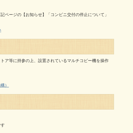
下記ページの【お知らせ】「コンビニ交付の停止について」
い
ストア等に持参の上、設置されているマルチコピー機を操作
機構）
です