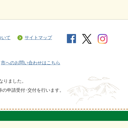
ついて
サイトマップ
市へのお問い合わせはこちら
となりました。
券の申請受付･交付を行います。