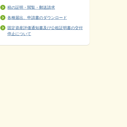
税の証明・閲覧・郵送請求
各種届出、申請書のダウンロード
固定資産評価通知書及び公租証明書の交付
停止について