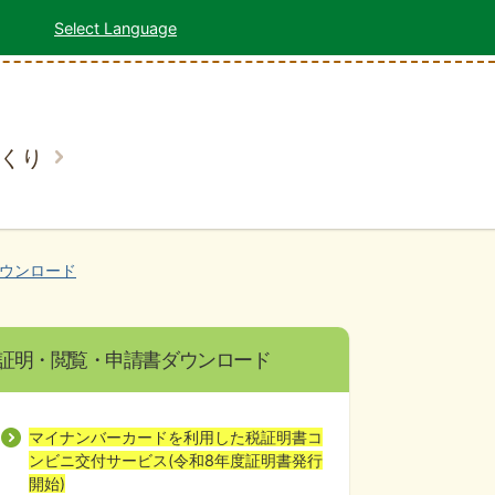
Select Language
くり
ウンロード
証明・閲覧・申請書ダウンロード
マイナンバーカードを利用した税証明書コ
ンビニ交付サービス(令和8年度証明書発行
開始)