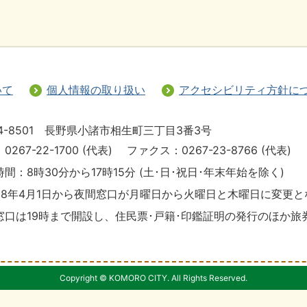
いて
個人情報の取り扱い
アクセシビリティ方針に
4-8501 長野県小諸市相生町三丁目3番3号
0267-22-1700 (代表)
ファクス：0267-23-8766 (代表)
間：8時30分から17時15分 (土･日･祝日･年末年始を除く)
28年4月1日から夜間窓口が月曜日から火曜日と木曜日に変更
窓口は19時まで開設し、住民票･戸籍･印鑑証明の発行のほか旅
Copyright © KOMORO CITY. All Rights Reserved.