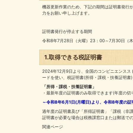
機器更新作業のため、下記の期間は証明書発行
力をお願い申し上げます。
証明書発行が停止する期間
令和8年7月28日（火曜）23：00～7月30日（木
1.取得できる税証明書
2024年12月9日より、全国のコンビニエンス
ードを使い、税証明書(所得・課税・扶養証明書
「所得・課税・扶養証明書」
・最新年度の証明書のみ取得できます(年度の切
～令和8年6月1日(月曜日)より、令和8年度の
過年度の証明書及び「所得証明書」「課税（非
証明書が必要な場合は税務課窓口または郵送で
関連ページ