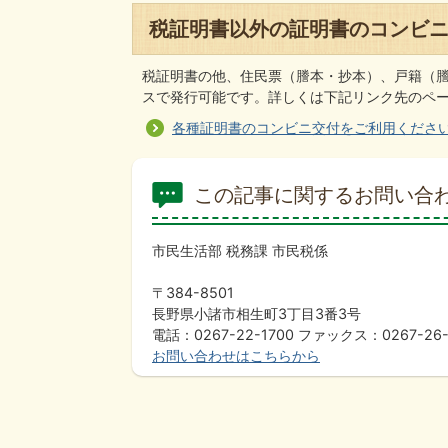
税証明書以外の証明書のコンビ
税証明書の他、住民票（謄本・抄本）、戸籍（
スで発行可能です。詳しくは下記リンク先のペ
各種証明書のコンビニ交付をご利用くださ
この記事に関するお問い合
市民生活部 税務課 市民税係
〒384-8501
長野県小諸市相生町3丁目3番3号
電話：0267-22-1700 ファックス：0267-26-
お問い合わせはこちらから