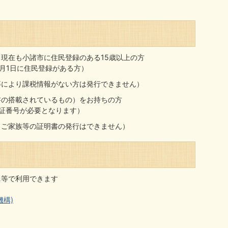
日現在も小諸市に住民登録のある15歳以上の方
1月1日に住民登録がある方）
等により課税情報がない方は発行できません）
書の搭載されているもの）をお持ちの方
証番号が必要となります）
（ご家族等の証明書の発行はできません）
ニ等で利用できます
構)