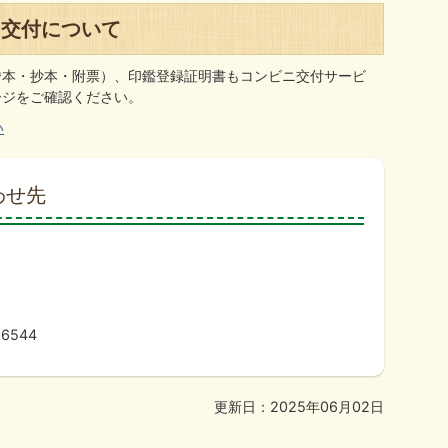
ニ交付について
謄本・抄本・附票）、印鑑登録証明書もコンビニ交付サービ
ージをご確認ください。
い
わせ先
6544
更新日：2025年06月02日