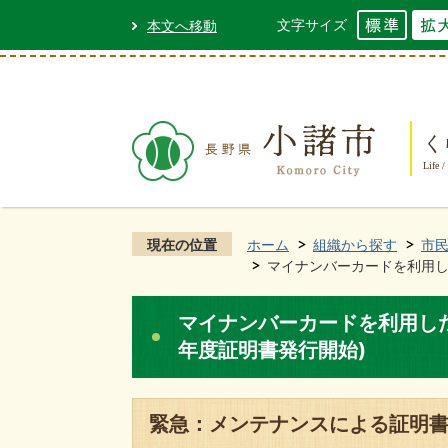
文字サイズ
本文へ移動
く
Life /
現在の位置
ホーム
組織から探す
市
マイナンバーカードを利用し
マイナンバーカードを利用し
年度証明書発行開始)
緊急：メンテナンスによる証明