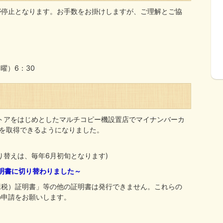
が停止となります。お手数をお掛けしますが、ご理解とご協
曜）6：30
ストアをはじめとしたマルチコピー機設置店でマイナンバーカ
)を取得できるようになりました。
り替えは、毎年6月初旬となります)
証明書に切り替わりました～
課税）証明書」等の他の証明書は発行できません。これらの
の申請をお願いします。