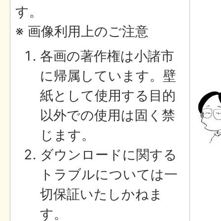
す。
※ 画像利用上のご注意
各画の著作権は小諸市
に帰属しています。壁
紙として使用する目的
以外での使用は固く禁
じます。
ダウンロードに関する
トラブルについては一
切保証いたしかねま
す。