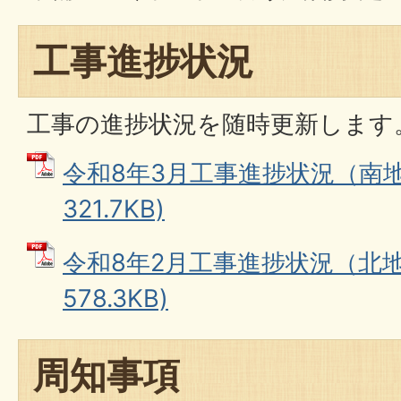
工事進捗状況
工事の進捗状況を随時更新します
令和8年3月工事進捗状況（南地区
321.7KB)
令和8年2月工事進捗状況（北地区
578.3KB)
周知事項