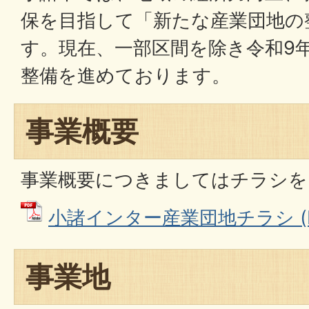
保を目指して「新たな産業団地の
す。現在、一部区間を除き令和9
整備を進めております。
事業概要
事業概要につきましてはチラシを
小諸インター産業団地チラシ (PD
事業地