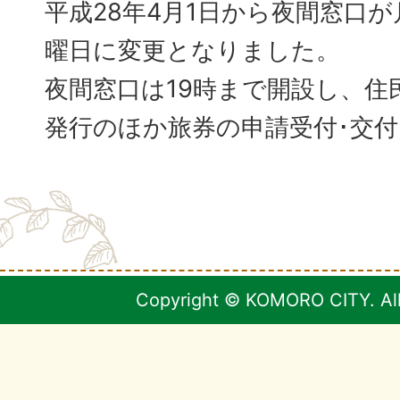
平成28年4月1日から夜間窓口
曜日に変更となりました。
夜間窓口は19時まで開設し、住
発行のほか旅券の申請受付･交
Copyright © KOMORO CITY. All