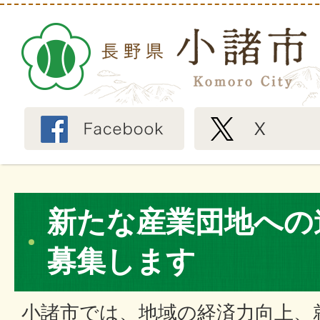
新たな産業団地への
募集します
小諸市では、地域の経済力向上、