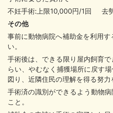
不妊手術:上限10,000円/1回 去勢
その他
事前に動物病院へ補助金を利用す
い。
手術後は、できる限り屋内飼育で
らい、やむなく捕獲場所に戻す場
図り、近隣住民の理解を得る努力
手術済の識別ができるよう動物病
こと。