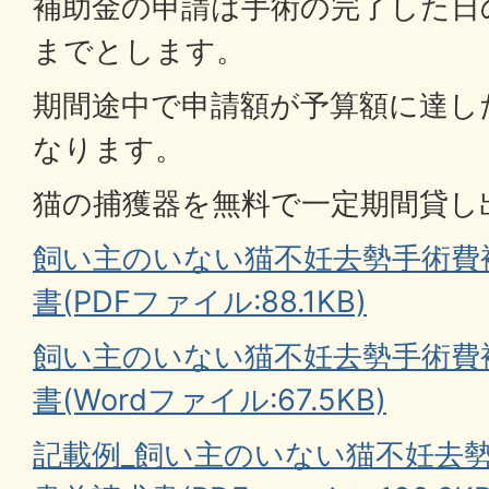
補助金の申請は手術の完了した日の
までとします。
期間途中で申請額が予算額に達し
なります。
猫の捕獲器を無料で一定期間貸し
飼い主のいない猫不妊去勢手術費
書(PDFファイル:88.1KB)
飼い主のいない猫不妊去勢手術費
書(Wordファイル:67.5KB)
記載例_飼い主のいない猫不妊去