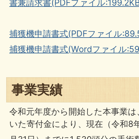
書兼請求書(PDFファイル:199.2KB
捕獲機申請書式(PDFファイル:89.5
捕獲機申請書式(Wordファイル:59
事業実績
令和元年度から開始した本事業は
いた寄付金により、現在（令和8年