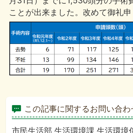
月31日）までに1,530頭分の手
ことが出来ました。改めて御礼申
この記事に関するお問い合わ
市民生活部 生活環境課 生活環境