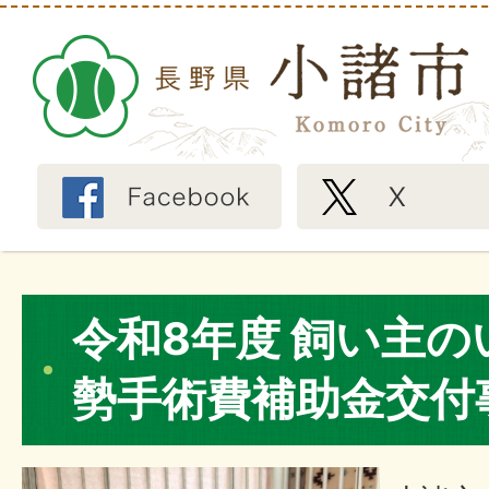
令和8年度 飼い主
勢手術費補助金交付