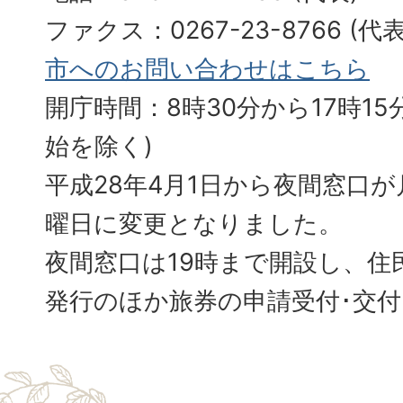
ファクス：0267-23-8766 (
市へのお問い合わせはこちら
開庁時間：8時30分から17時15分
始を除く)
平成28年4月1日から夜間窓口
曜日に変更となりました。
夜間窓口は19時まで開設し、住
発行のほか旅券の申請受付･交