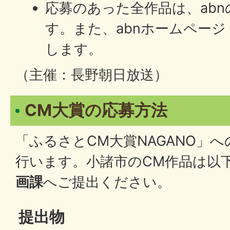
応募のあった全作品は、ab
す。また、abnホームページ
します。
（主催：長野朝日放送）
CM大賞の応募方法
「ふるさとCM大賞NAGANO」
行います。小諸市のCM作品は以
画課
へご提出ください。
提出物