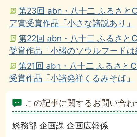
第23回 abn・八十二 ふるさと
ア賞受賞作品「小さな諸説あり」
第22回 abn・八十二 ふるさと
受賞作品「小諸のソウルフードは
第21回 abn・八十二 ふるさと
受賞作品「小諸発祥くるみそば」
この記事に関するお問い合わ
総務部 企画課 企画広報係