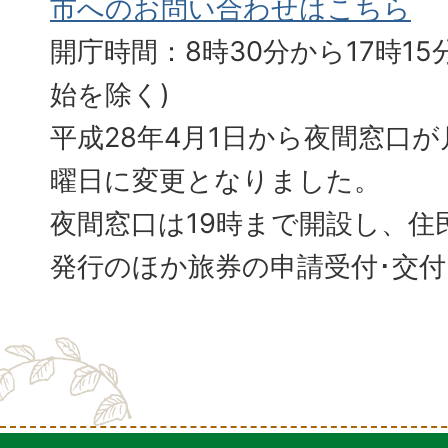
市へのお問い合わせはこちら
開庁時間：8時30分から17時15分
始を除く)
平成28年4月1日から夜間窓口
曜日に変更となりました。
夜間窓口は19時まで開設し、住
発行のほか旅券の申請受付･交