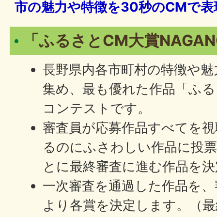
市の魅力や特徴を30秒のCMで
「ふるさとCM大賞NAGA
長野県内各市町村の特徴や魅
集め、最も優れた作品「ふる
コンテストです。
審査員が応募作品すべてを視
るのにふさわしい作品に投票
とに最終審査に進む作品を決
一次審査を通過した作品を、
より各賞を決定します。（最