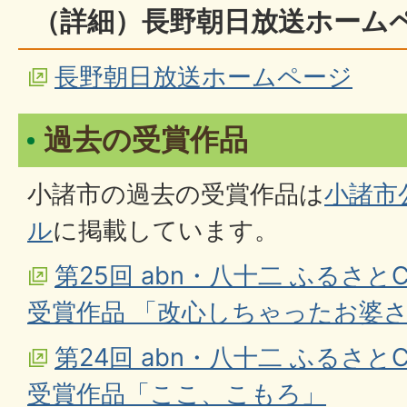
（詳細）長野朝日放送ホーム
長野朝日放送ホームページ
過去の受賞作品
小諸市の過去の受賞作品は
小諸市公
ル
に掲載しています。
第25回 abn・八十二 ふるさと
受賞作品 「改心しちゃったお婆
第24回 abn・八十二 ふるさと
受賞作品「ここ、こもろ」