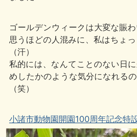
ゴールデンウィークは大変な賑わ
思うほどの人混みに、私はちょっ
（汗）
私的には、なんてことのない日に
めしたかのような気分になれる
（笑）
小諸市動物園開園100周年記念特