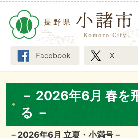
－ 2026年6月 春
る －
－2026年6月 立夏・小満号－