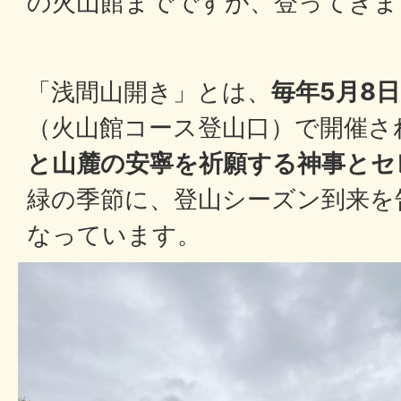
の火山館までですが、登ってきま
「浅間山開き」とは、
毎年5月8日
（火山館コース登山口）で開催さ
と山麓の安寧を祈願する神事とセ
緑の季節に、登山シーズン到来を
なっています。