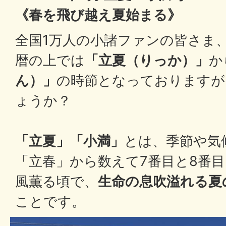
《春を飛び越え夏始まる》
全国1万人の小諸ファンの皆さま
暦の上では
「立夏（りっか）」
か
ん）」
の時節となっておりますが
ょうか？
「立夏」「小満」
とは、季節や気
「立春」から数えて7番目と8番
風薫る頃で、
生命の息吹溢れる夏
ことです。