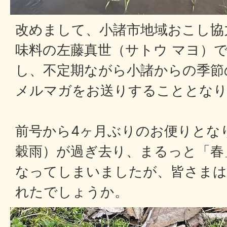
改めまして、小諸市地域おこし協
味料の左藤真世（サトウ マヨ）
し、不定期ながら小諸からの季節
メルマガをお送りすることとなり
前号から4ヶ月ぶりのお便りとな
穀雨）が過ぎ去り、まるっと「春
なってしまいましたが、皆さまは
れたでしょうか。