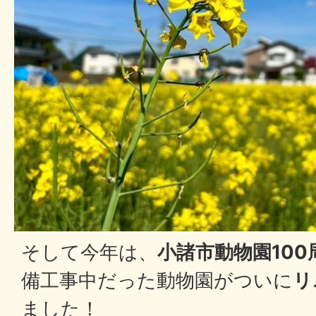
そして今年は、
小諸市動物園100
備工事中だった動物園がついに
リ
ました！