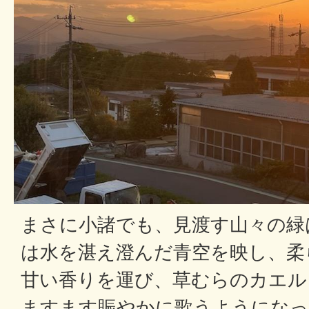
まさに小諸でも、見渡す山々の緑
は水を湛え澄んだ青空を映し、柔
甘い香りを運び、草むらのカエル
ますます賑やかに歌うようになっ