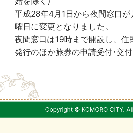
始を除く)
平成28年4月1日から夜間窓口
曜日に変更となりました。
夜間窓口は19時まで開設し、住
発行のほか旅券の申請受付･交
Copyright © KOMORO CITY. All