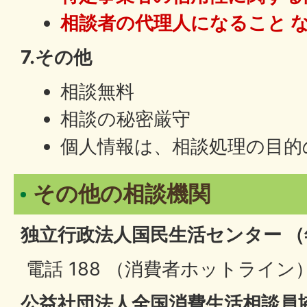
相談者の代理人になること 
7.その他
相談無料
相談の秘密厳守
個人情報は、相談処理の目的
その他の相談機関
独立行政法人国民生活センター 
電話 188 （消費者ホットライン
公益社団法人全国消費生活相談員