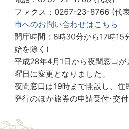
ファクス：0267-23-8766 (
市へのお問い合わせはこちら
開庁時間：8時30分から17時15分
始を除く)
平成28年4月1日から夜間窓口
曜日に変更となりました。
夜間窓口は19時まで開設し、住
発行のほか旅券の申請受付･交