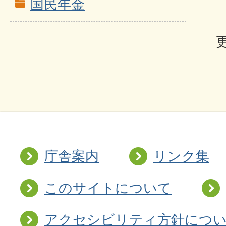
国民年金
庁舎案内
リンク集
このサイトについて
アクセシビリティ方針につ