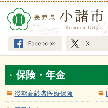
保険・年金
後期高齢者医療保険