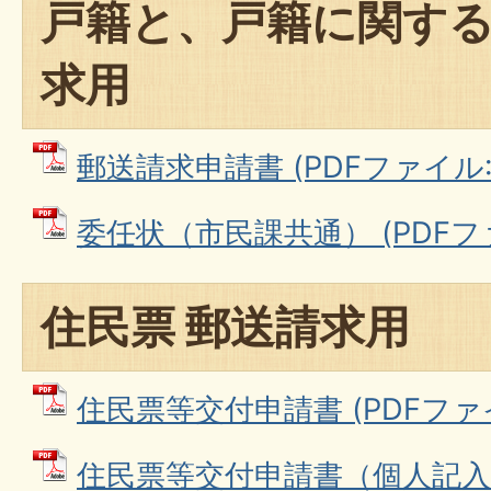
戸籍と、戸籍に関する
求用
郵送請求申請書 (PDFファイル: 1
委任状（市民課共通） (PDFファイ
住民票 郵送請求用
住民票等交付申請書 (PDFファイル:
住民票等交付申請書（個人記入例