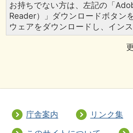
お持ちでない方は、左記の「Adobe R
Reader）」ダウンロードボタ
ウェアをダウンロードし、イン
更
庁舎案内
リンク集