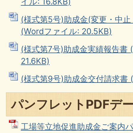
イル: 16.8KB)
(様式第5号)助成金(変更・中
(Wordファイル: 20.5KB)
(様式第7号)助成金実績報告書 (
21.6KB)
(様式第9号)助成金交付請求書 (Wo
パンフレットPDFデ
工場等立地促進助成金ご案内パン