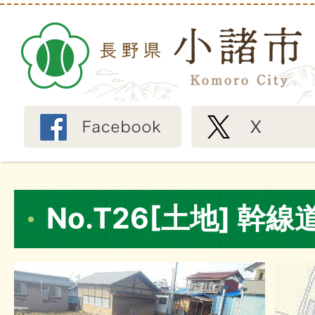
No.T26[土地] 幹