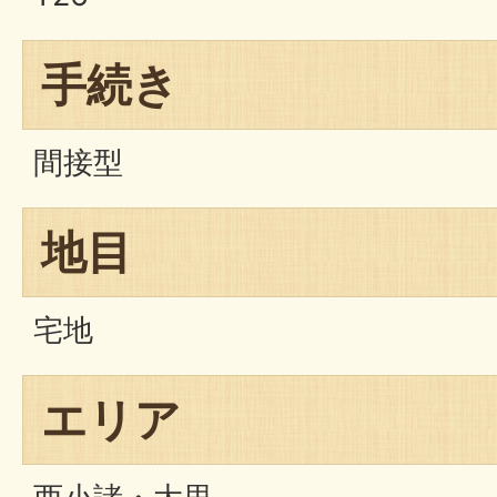
手続き
間接型
地目
宅地
エリア