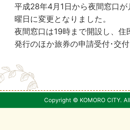
平成28年4月1日から夜間窓口
曜日に変更となりました。
夜間窓口は19時まで開設し、住
発行のほか旅券の申請受付･交
Copyright © KOMORO CITY. All