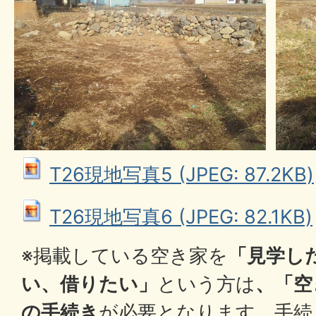
T26現地写真5 (JPEG: 87.2KB)
T26現地写真6 (JPEG: 82.1KB)
※掲載している空き家を
「見学し
い、借りたい」
という方は
、「空
の手続き
が必要となります。手続