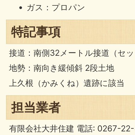
ガス：プロパン
特記事項
接道：南側32メートル接道（セ
地勢：南向き緩傾斜 2段土地
上久根（かみくね）遺跡に該当
担当業者
有限会社大井住建 電話: 0267-22-