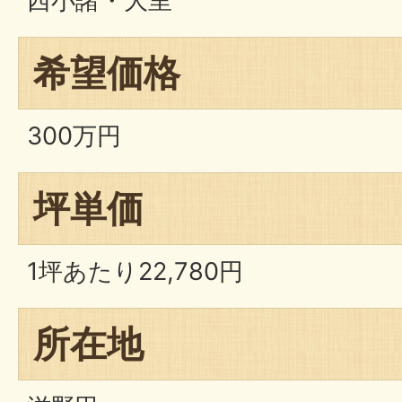
西小諸・大里
希望価格
300万円
坪単価
1坪あたり22,780円
所在地