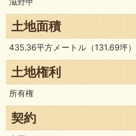
滋野甲
土地面積
435.36平方メートル（131.69坪）
土地権利
所有権
契約