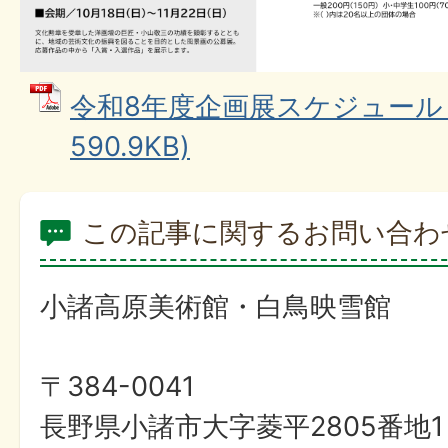
令和8年度企画展スケジュール (
590.9KB)
この記事に関するお問い合わ
小諸高原美術館・白鳥映雪館
〒384-0041
長野県小諸市大字菱平2805番地1