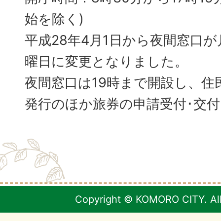
始を除く)
平成28年4月1日から夜間窓口
曜日に変更となりました。
夜間窓口は19時まで開設し、住
発行のほか旅券の申請受付･交
Copyright © KOMORO CITY. All