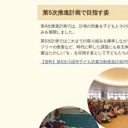
第5次推進計画で目指す姿
第4次推進計画では、計画の対象を子どもとその
みを展開しました。
第5次計画ではこれまでの取り組みを継承しなが
フリーの推進など、時代に即した課題にも各主体
書はたのしい”を」を目指す姿として子どもたち
【資料】第5次小諸市子ども読書活動推進計画(PDF