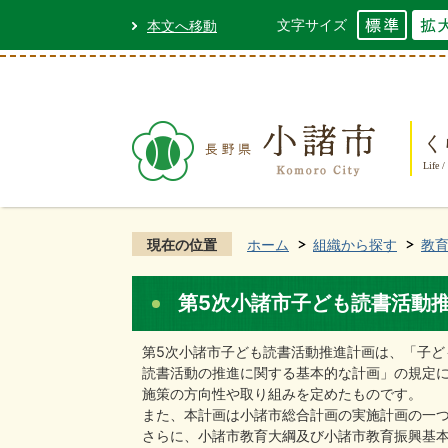
文字サイズ
本文へ移動
く
Life /
現在の位置
ホーム
組織から探す
教
第5次小諸市子ども読書活動
第5次小諸市子ども読書活動推進計画は、「子ど
読書活動の推進に関する基本的な計画」の規定
施策の方向性や取り組みを定めたものです。
また、本計画は小諸市総合計画の実施計画の一
さらに、小諸市教育大綱及び小諸市教育振興基