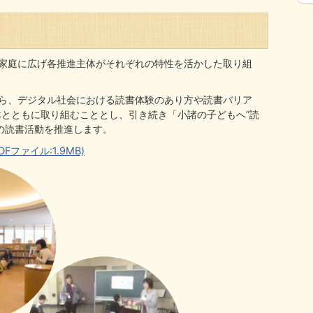
家庭に広げ各推進主体がそれぞれの特性を活かした取り組
ら、デジタル社会における読書体験のあり方や読書バリア
とともに取り組むこととし、引き続き「小諸の子どもへ”読
の読書活動を推進します。
ファイル:1.9MB)