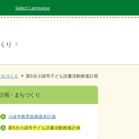
Select Language
くり
まちづくり
第5次小諸市子ども読書活動推進計画
計画・まちづくり
小諸市教育振興基本計画
第5次小諸市子ども読書活動推進計画