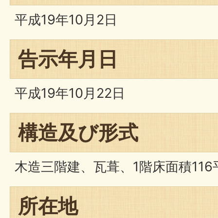
平成19年10月2日
告示年月日
平成19年10月22日
構造及び形式
木造三階建、瓦葺、1階床面積116
所在地