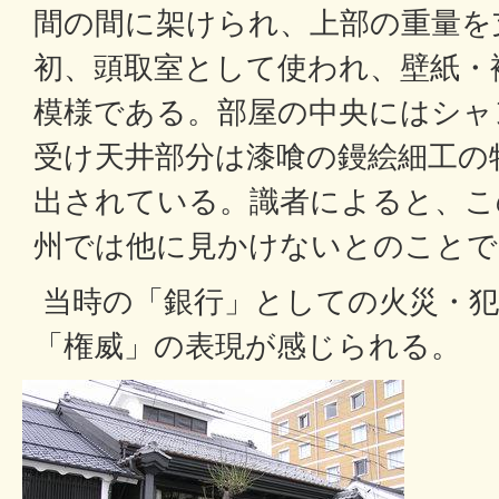
間の間に架けられ、上部の重量を
初、頭取室として使われ、壁紙・
模様である。部屋の中央にはシャ
受け天井部分は漆喰の鏝絵細工の
出されている。識者によると、こ
州では他に見かけないとのことで
当時の「銀行」としての火災・犯
「権威」の表現が感じられる。