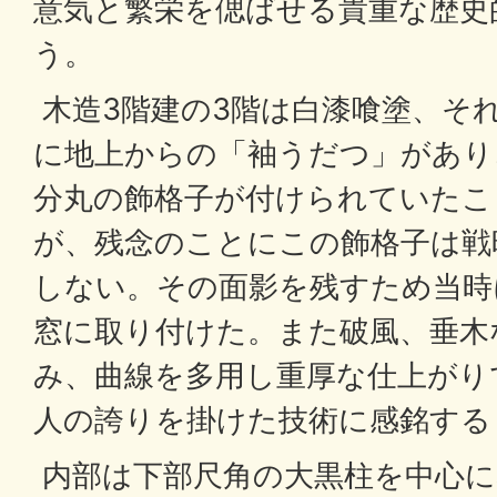
意気と繁栄を偲ばせる貴重な歴史
う。
木造3階建の3階は白漆喰塗、そ
に地上からの「袖うだつ」があり
分丸の飾格子が付けられていたこ
が、残念のことにこの飾格子は戦
しない。その面影を残すため当時
窓に取り付けた。また破風、垂木
み、曲線を多用し重厚な仕上がり
人の誇りを掛けた技術に感銘する
内部は下部尺角の大黒柱を中心に幅