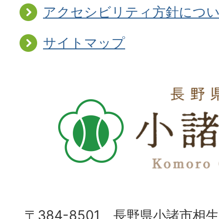
アクセシビリティ方針につ
サイトマップ
〒384-8501 長野県小諸市相