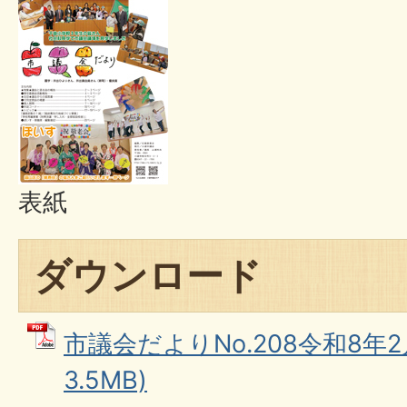
表紙
ダウンロード
市議会だよりNo.208令和8年2
3.5MB)