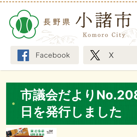
市議会だよりNo.20
日を発行しました