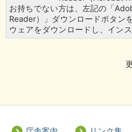
お持ちでない方は、左記の「Adobe R
Reader）」ダウンロードボタ
ウェアをダウンロードし、イン
更
庁舎案内
リンク集