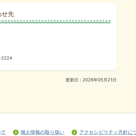
わせ先
-2224
更新日：2026年05月21日
いて
個人情報の取り扱い
アクセシビリティ方針に