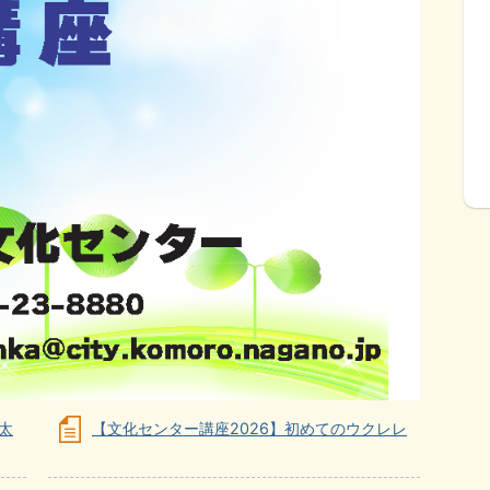
太
【文化センター講座2026】初めてのウクレレ