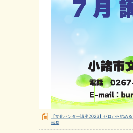
【文化センター講座2026】ゼロから始める
極拳