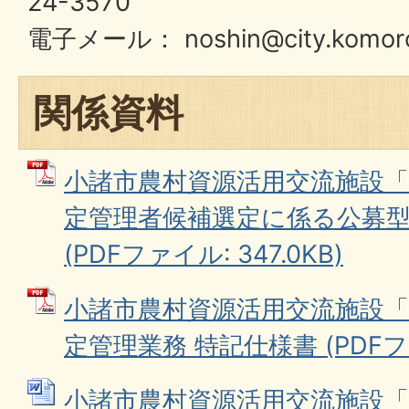
24-3570
電子メール： noshin@city.komoro.
関係資料
小諸市農村資源活用交流施設
定管理者候補選定に係る公募
(PDFファイル: 347.0KB)
小諸市農村資源活用交流施設
定管理業務 特記仕様書 (PDFファイ
小諸市農村資源活用交流施設