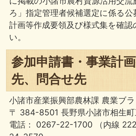
に掲載の小諸市農村資源活用交流
ろ」指定管理者候補選定に係る公
計画等作成要領及び様式集を確認
い。
参加申請書・事業計画
先、問合せ先
小諸市産業振興部農林課 農業ブ
〒 384-8501 長野県小諸市相生
電話： 0267-22-1700 （内線 2