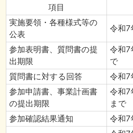
項目
実施要領・各種様式等の
令和7
公表
参加表明書、質問書の提
令和7
出期限
で
質問書に対する回答
令和7
参加申請書、事業計画書
令和7
の提出期限
まで
参加確認結果通知
令和7