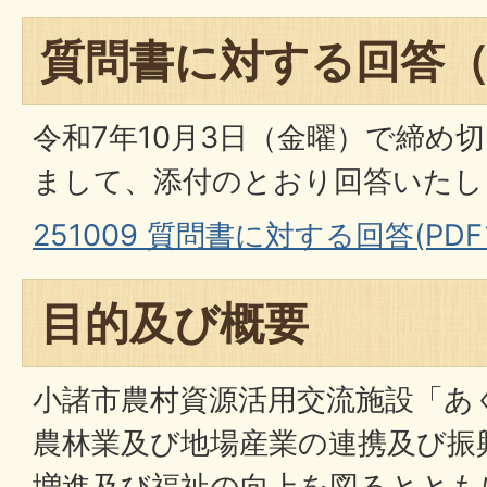
質問書に対する回答（
令和7年10月3日（金曜）で締め
まして、添付のとおり回答いたし
251009 質問書に対する回答(PDFフ
目的及び概要
小諸市農村資源活用交流施設「あ
農林業及び地場産業の連携及び振
増進及び福祉の向上を図るととも