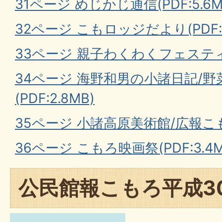
31ページ めじかじ通信(PDF:5.6M
32ページ こもロッジだより(PDF:1
33ページ 親子わくわくフェスティバル
34ページ 海野和男の小諸日記/
(PDF:2.8MB)
35ページ 小諸高原美術館/広報こもろ
36ページ こもろ映画祭(PDF:3.4M
公民館報こもろ平成3