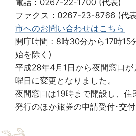
電話：0267-22-1700 (代表)
ファクス：0267-23-8766 (
市へのお問い合わせはこちら
開庁時間：8時30分から17時15分
始を除く)
平成28年4月1日から夜間窓口
曜日に変更となりました。
夜間窓口は19時まで開設し、住
発行のほか旅券の申請受付･交