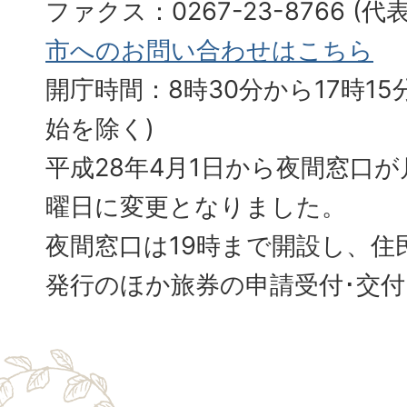
ファクス：0267-23-8766 (
市へのお問い合わせはこちら
開庁時間：8時30分から17時15分
始を除く)
平成28年4月1日から夜間窓口
曜日に変更となりました。
夜間窓口は19時まで開設し、住
発行のほか旅券の申請受付･交