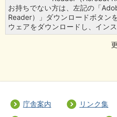
お持ちでない方は、左記の「Adobe R
Reader）」ダウンロードボタ
ウェアをダウンロードし、イン
更
庁舎案内
リンク集