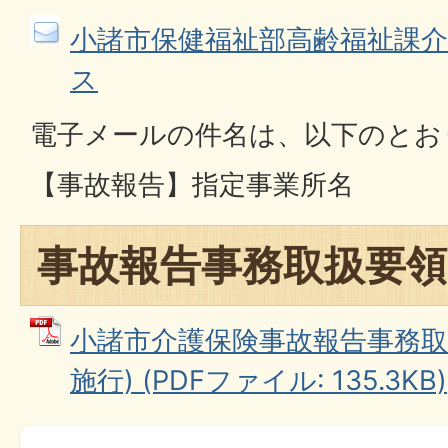
小諸市保健福祉部高齢福祉課
ス
電子メールの件名は、以下のとお
【事故報告】指定事業所名
事故報告事務取扱要領
小諸市介護保険事故報告事務取扱
施行) (PDFファイル: 135.3KB)