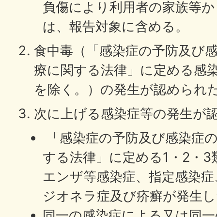
負傷により利用者の家族等か
は、報告対象に含める。
食中毒（「感染症の予防及び
療に関する法律」に定める感
を除く。）の発生が認められ
次に上げる感染症等の発生が
「感染症の予防及び感染症の
する法律」に定める1・2・
エンザ等感染症、指定感染症
ジオネラ症及び疥癬が発生し
同一の感染症による又は同一