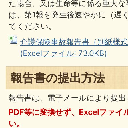
た場合、又は生命等に係る重大な
は、第1報を発生後速やかに（遅
てください。
介護保険事故報告書（別紙様式
(Excelファイル: 73.0KB)
報告書の提出方法
報告書は、電子メールにより提出
PDF等に変換せず、Excelファ
い。