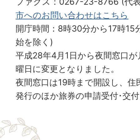
ファクス：0267-23-8766 (
市へのお問い合わせはこちら
開庁時間：8時30分から17時15分
始を除く)
平成28年4月1日から夜間窓口
曜日に変更となりました。
夜間窓口は19時まで開設し、住
発行のほか旅券の申請受付･交