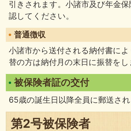
引きされます。小諸市及び年金保
認してください。
普通徴収
小諸市から送付される納付書によ
替の方は納付月の末日に振替をし
被保険者証の交付
65歳の誕生日以降全員に郵送され
第2号被保険者