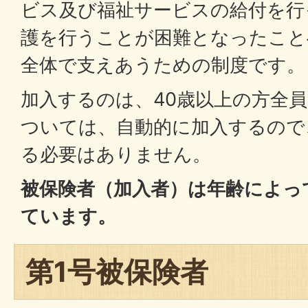
ビス及び福祉サービスの給付を行
護を行うことが困難となったこと
全体で支えあうための制度です。
加入するのは、40歳以上の方全
ついては、自動的に加入するので
る必要はありません。
被保険者（加入者）は年齢によっ
ています。
第1号被保険者