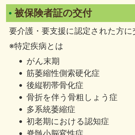
被保険者証の交付
要介護・要支援に認定された方に
※特定疾病とは
がん末期
筋萎縮性側索硬化症
後縦靭帯骨化症
骨折を伴う骨粗しょう症
多系統萎縮症
初老期における認知症
脊髄小脳変性症