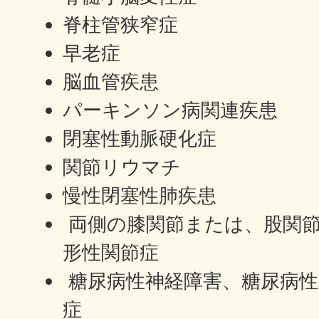
脊柱管狭窄症
早老症
脳血管疾患
パーキンソン病関連疾患
閉塞性動脈硬化症
関節リウマチ
慢性閉塞性肺疾患
両側の膝関節または、股関
形性関節症
糖尿病性神経障害、糖尿病性
症