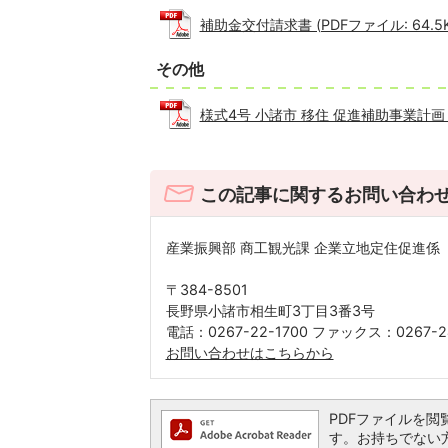
補助金交付請求書 (PDFファイル: 64.5K
その他
様式4号 小諸市 移住 促進補助事業計画（
この記事に関するお問い合わ
産業振興部 商工観光課 企業立地定住促進係
〒384-8501
長野県小諸市相生町3丁目3番3号
電話：0267-22-1700 ファックス：0267-2
お問い合わせはこちらから
PDFファイルを閲覧す
す。お持ちでない方は、