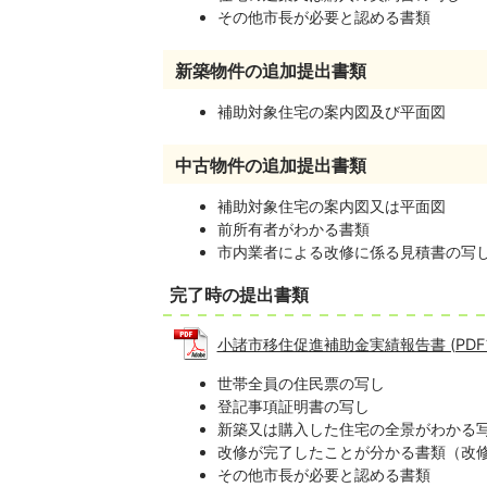
その他市長が必要と認める書類
新築物件の追加提出書類
補助対象住宅の案内図及び平面図
中古物件の追加提出書類
補助対象住宅の案内図又は平面図
前所有者がわかる書類
市内業者による改修に係る見積書の写
完了時の提出書類
小諸市移住促進補助金実績報告書 (PDFファ
世帯全員の住民票の写し
登記事項証明書の写し
新築又は購入した住宅の全景がわかる
改修が完了したことが分かる書類（改
その他市長が必要と認める書類