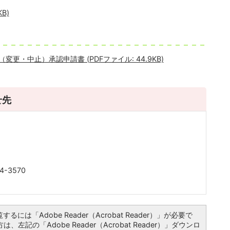
B)
変更・中止）承認申請書 (PDFファイル: 44.9KB)
せ先
4-3570
るには「Adobe Reader（Acrobat Reader）」が必要で
左記の「Adobe Reader（Acrobat Reader）」ダウンロ