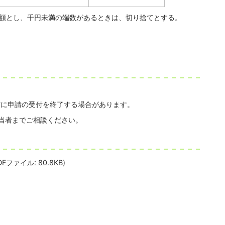
内の額とし、千円未満の端数があるときは、切り捨てとする。
前に申請の受付を終了する場合があります。
担当者までご相談ください。
ァイル: 80.8KB)