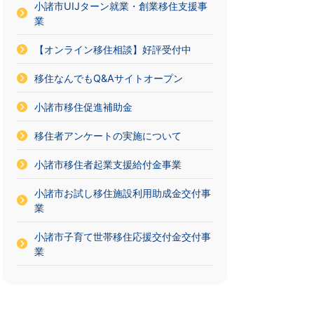
小諸市UIJターン就業・創業移住支援事
業
【オンライン移住相談】好評受付中
移住なんでもQ&Aサイトオープン
小諸市移住促進補助金
移住者アンケートの実施について
小諸市移住者起業支援給付金事業
小諸市お試し移住施設利用助成金交付事
業
小諸市子育て世帯移住応援交付金交付事
業