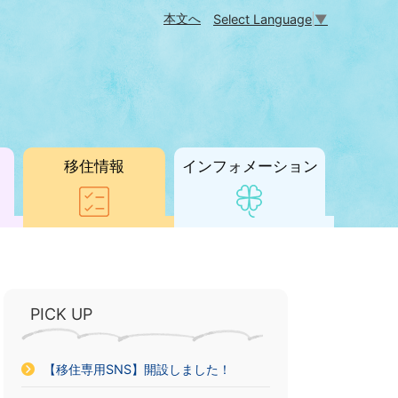
本文へ
Select Language
▼
移住情報
インフォメーション
PICK UP
【移住専用SNS】開設しました！