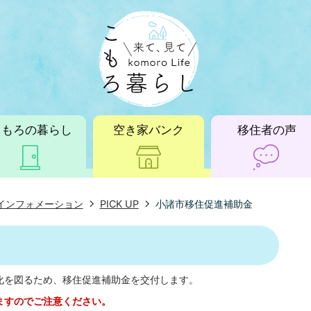
こもろの暮らし
空き家バンク
移住者の声
インフォメーション
PICK UP
小諸市移住促進補助金
化を図るため、移住促進補助金を交付します。
ますのでご注意ください。