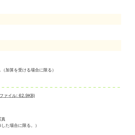
し（加算を受ける場合に限る）
イル: 62.9KB)
写真
修した場合に限る。）