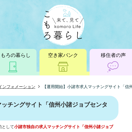
こもろの暮らし
空き家バンク
移住者の声
インフォメーション
【運用開始】小諸市求人マッチングサイト「信
マッチングサイト「信州小諸ジョブセンタ
的として
小諸市独自の求人マッチングサイト「信州小諸ジョブ