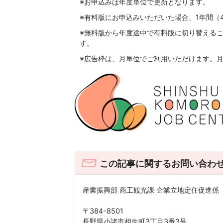
※お申込みは年度単位で更新となります。
※有料版にお申込みいただいた場合、1年間（
※無料版から年度途中で有料版に切り替える
す。
※広告枠は、月単位でご利用いただけます。月
この記事に関するお問い合わ
産業振興部 商工観光課 企業立地定住促進係
〒384-8501
長野県小諸市相生町3丁目3番3号