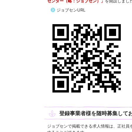
センター（略：ジョブセン）」
を開設しまし
ジョブセンURL
登録事業者様を随時募集して
ジョブセンで掲載できる求人情報は、正社員