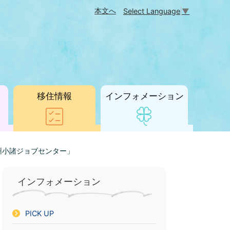
本文へ
Select Language
▼
移住情報
インフォメーション
州小諸ジョブセンター」
インフォメーション
PICK UP