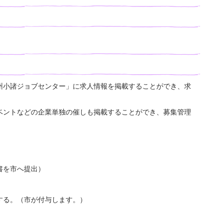
州小諸ジョブセンター」に求人情報を掲載することができ、求
ベントなどの企業単独の催しも掲載することができ、募集管理
書を市へ提出）
する。（市が付与します。）