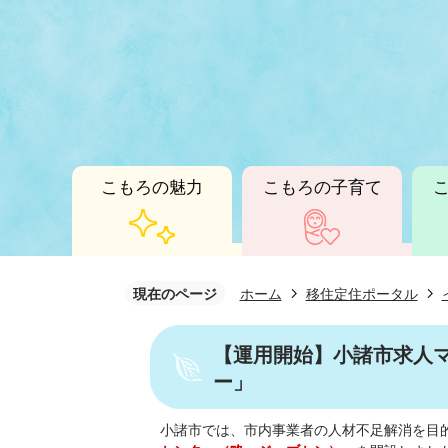
こもろの魅力
こもろの子育て
現在のページ
ホーム
移住定住ポータル
【運用開始】小諸市求人
ー」
小諸市では、市内事業者の人材不足解消を目