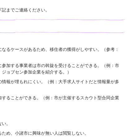
下記までご連絡ください。
になるケースがあるため、移住者の獲得がしやすい。（参考：
に参加する事業者は市の斡旋を受けることができる。（例：市
、ジョブセン参加企業を紹介する。）
の情報が埋もれにくい。（例：大手求人サイトだと情報量が多
加することができる。（例：市が主催するスカウト型合同企業
ない。
るため、小諸市に興味が無い人は閲覧しない。