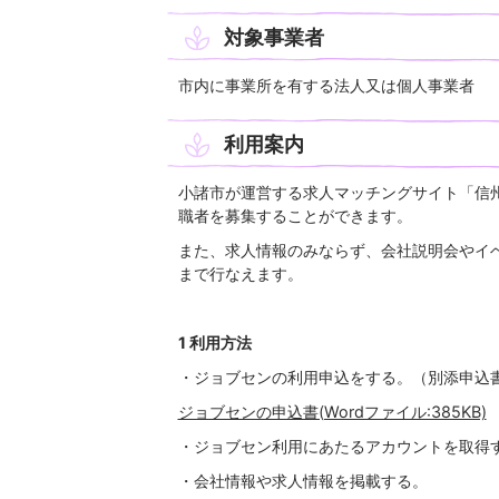
対象事業者
市内に事業所を有する法人又は個人事業者
利用案内
小諸市が運営する求人マッチングサイト「信
職者を募集することができます。
また、求人情報のみならず、会社説明会やイ
まで行なえます。
1 利用方法
・ジョブセンの利用申込をする。（別添申込
ジョブセンの申込書(Wordファイル:385KB)
・ジョブセン利用にあたるアカウントを取得
・会社情報や求人情報を掲載する。