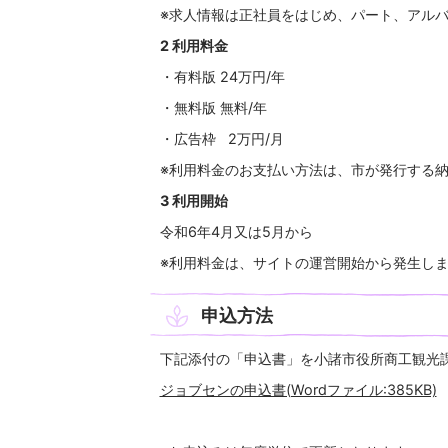
※求人情報は正社員をはじめ、パート、アル
2 利用料金
・有料版 24万円/年
・無料版 無料/年
・広告枠 2万円/月
※利用料金のお支払い方法は、市が発行する
3 利用開始
令和6年4月又は5月から
※利用料金は、サイトの運営開始から発生し
申込方法
下記添付の「申込書」を小諸市役所商工観光
ジョブセンの申込書(Wordファイル:385KB)