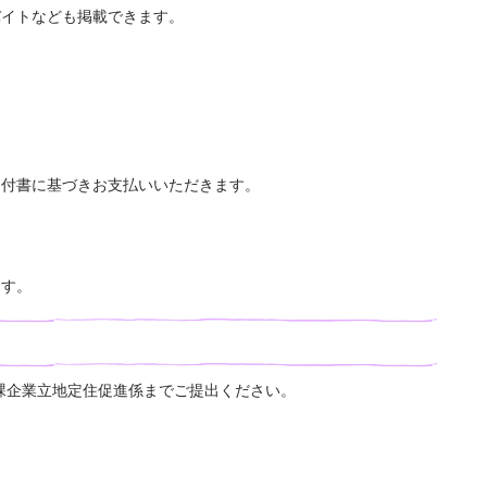
バイトなども掲載できます。
納付書に基づきお支払いいただきます。
ます。
課企業立地定住促進係までご提出ください。