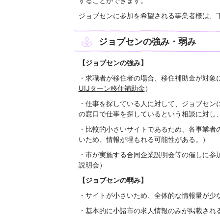
することができます。
ジョブセンに参加を希望される事業者様は、
ジョブセンの強み・弱み
【ジョブセンの強み】
・求職者が移住者の場合、移住補助金が対象
UIJターン移住補助金
）
・仕事を探している人に対して、ジョブセン
の窓口で仕事を探しているという相談に対し
・比較的小さいサイトであるため、各事業者
いため、情報が埋もれる可能性がある。）
・市が実施する合同企業説明会等の催しに参
説明会）
【ジョブセンの弱み】
・サイトが小さいため、全体的な情報量が少
・基本的に小諸市の求人情報のみが掲載され