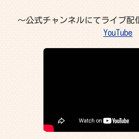
～公式チャンネルにてライブ配
YouTube