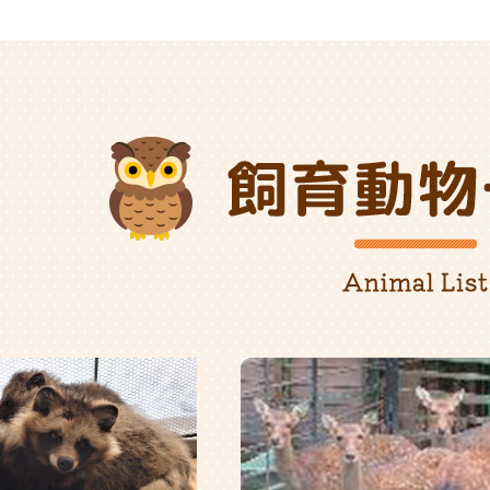
3
枚
目