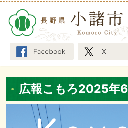
広報こもろ2025年