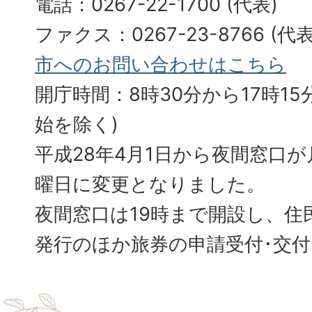
電話：0267-22-1700 (代表)
ファクス：0267-23-8766 (
市へのお問い合わせはこちら
開庁時間：8時30分から17時15分
始を除く)
平成28年4月1日から夜間窓口
曜日に変更となりました。
夜間窓口は19時まで開設し、住
発行のほか旅券の申請受付･交