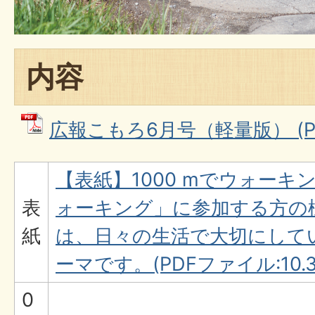
内容
広報こもろ6月号（軽量版） (PDF
【表紙】1000 mでウォー
表
ォーキング」に参加する方の
紙
は、日々の生活で大切にして
ーマです。(PDFファイル:10.3
0