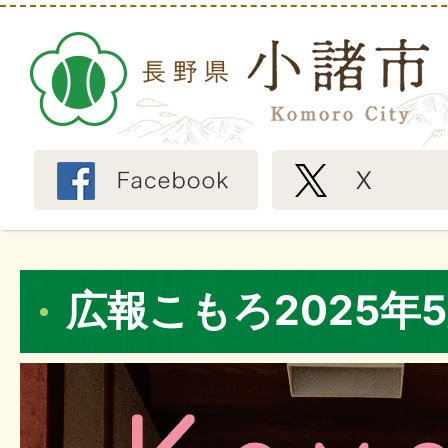
広報こもろ2025年