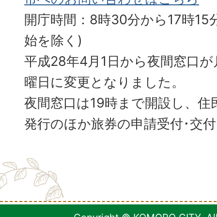
開庁時間：8時30分から17時15分
始を除く)
平成28年4月1日から夜間窓口
曜日に変更となりました。
夜間窓口は19時まで開設し、住
発行のほか旅券の申請受付･交