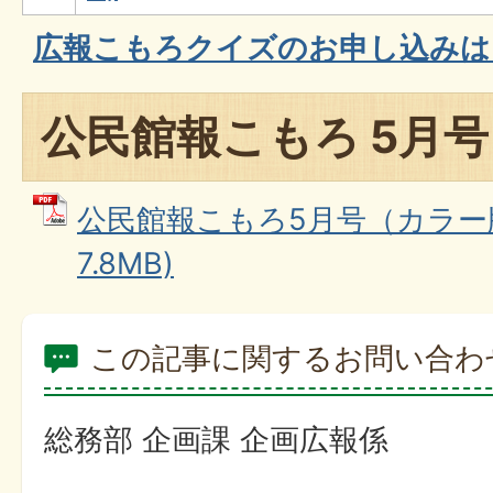
広報こもろクイズのお申し込みは
公民館報こもろ 5月号
公民館報こもろ5月号（カラー版
7.8MB)
この記事に関するお問い合わ
総務部 企画課 企画広報係